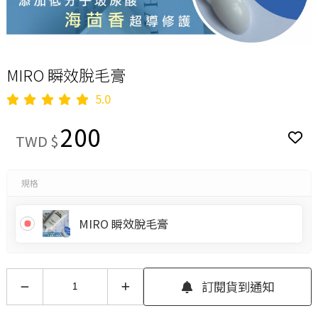
MIRO 瞬效脫毛膏
5.0
200
TWD $
規格
MIRO 瞬效脫毛膏
訂閱貨到通知