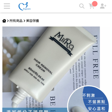
MIRO 瞬效脫毛膏 | SY思源醫材
所有商品
美容保養