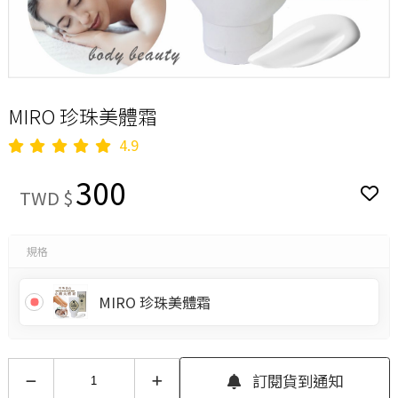
MIRO 珍珠美體霜
4.9
300
TWD $
規格
MIRO 珍珠美體霜
訂閱貨到通知