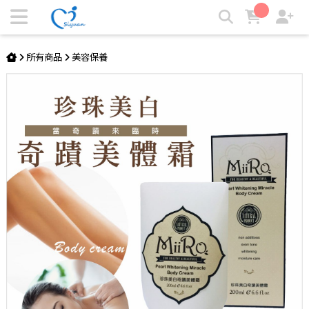
MIRO 珍珠美體霜 | SY思源醫材
所有商品
美容保養