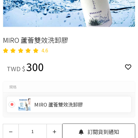
MIRO 蘆薈雙效洗卸膠
4.6
300
TWD $
規格
MIRO 蘆薈雙效洗卸膠
訂閱貨到通知