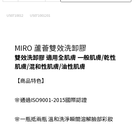
U50710012
U5071001201
MIRO 蘆薈雙效洗卸膠
雙效洗卸膠 適用全肌膚 一般肌膚/乾性
肌膚/混和性肌膚/油性肌膚
【商品特色】
🌸通過ISO9001-2015國際認證
🌸一瓶抵兩瓶 溫和洗淨瞬間溶解臉部彩妝