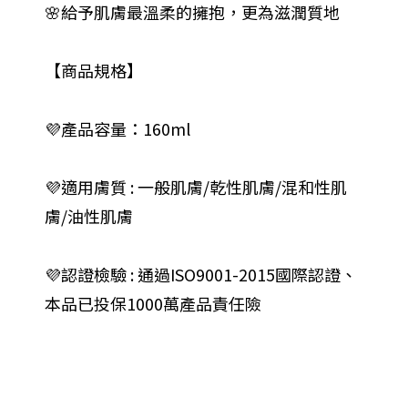
🌸給予肌膚最溫柔的擁抱，更為滋潤質地
【商品規格】
💜產品容量：160ml
💜適用膚質 : 一般肌膚/乾性肌膚/混和性肌
膚/油性肌膚
💜認證檢驗 : 通過ISO9001-2015國際認證、
本品已投保1000萬產品責任險