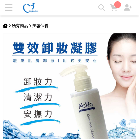
MIRO 蘆薈雙效洗卸膠 | SY思源醫材
所有商品
美容保養