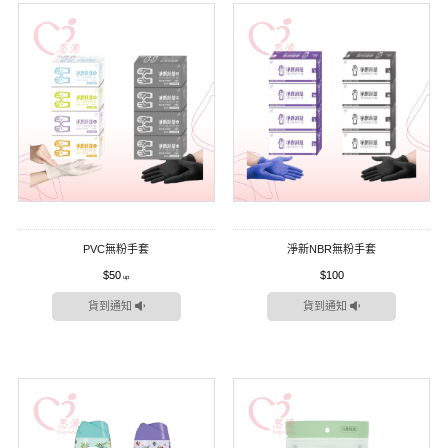
PVC無粉手套
淨新NBR無粉手套
$50
$100
貨到通知
貨到通知