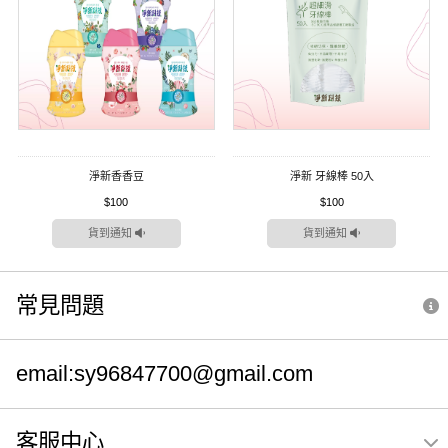
淨新香香豆
淨新 牙線棒 50入
$100
$100
貨到通知
貨到通知
常見問題
email:sy96847700@gmail.com
客服中心